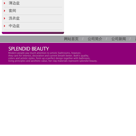
薄边盆
套间
洗衣盆
中边盆
网站首页
/
公司简介
/
公司新闻
/