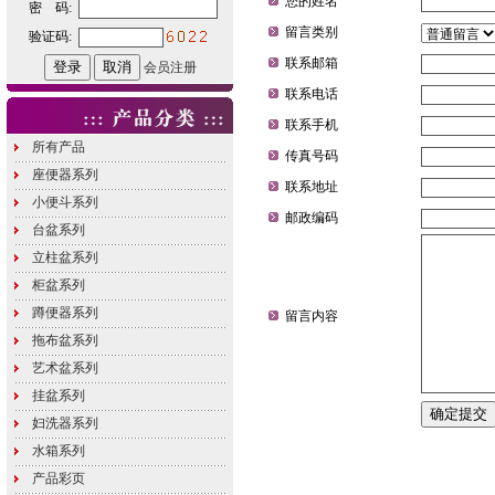
密 码:
验证码:
会员注册
所有产品
座便器系列
小便斗系列
台盆系列
立柱盆系列
柜盆系列
蹲便器系列
拖布盆系列
艺术盆系列
挂盆系列
妇洗器系列
水箱系列
产品彩页