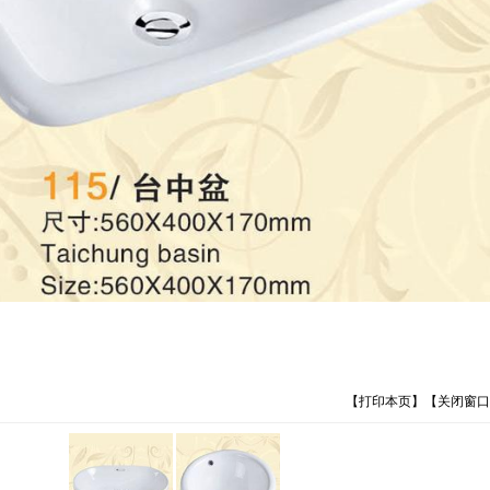
【
打印本页
】【
关闭窗口