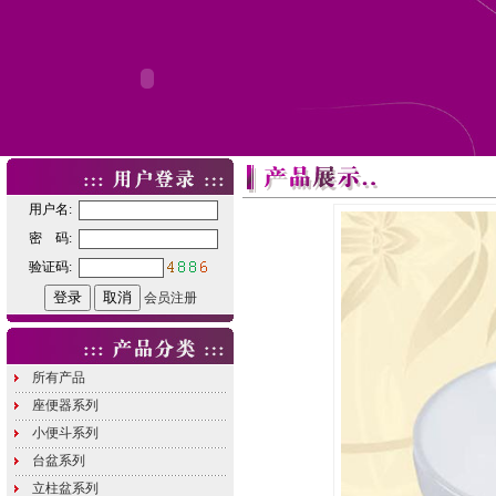
用户名:
密 码:
验证码:
会员注册
所有产品
座便器系列
小便斗系列
台盆系列
立柱盆系列