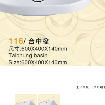
【
打印本页
】【
关闭窗口